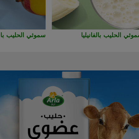
وثي الحليب بالفانيليا
سموثي الحليب بال