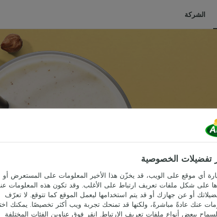
الشركة
ندق
 تفضيلات الخصوصية
 القليل من الشوكولاتة
ارة أي موقع على الويب، قد يخزّن هذا الأخير المعلومات على المستعرض أو
ا على شكل ملفات تعريف ارتباط على الأغلب. وقد تكون هذه المعلومات عن
يلاتك أو عن جهازك أو قد يتم استخدامها ليعمل الموقع كما تتوقع. لا تعرّف
مات عنك عادةً مباشرةً، ولكنها قد تمنحك تجربة ويب أكثر تخصيصًا. يمكنك اختي
سماح ببعض أنواع ملفات تعريف الارتباط. انقر فوق عناوين الفئات المختلفة