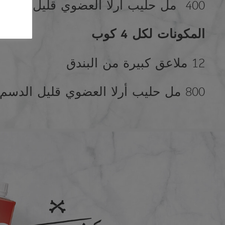
400 مل حليب أرلا العضوي قليل الدسم (1,5%)
المكونات
لكل
4
كوب
12 ملاعق كبيرة من البندق
800 مل حليب أرلا العضوي قليل الدسم (1,5%)