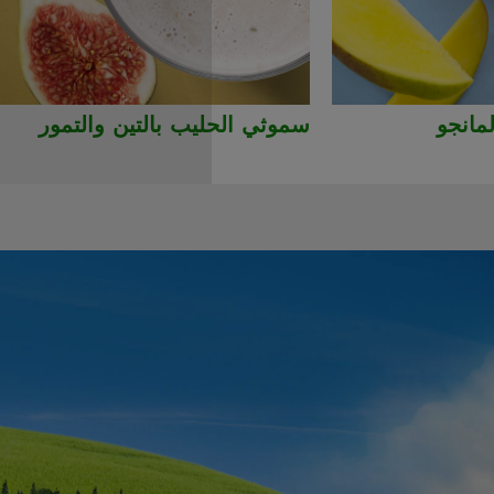
مانجو
سموثي الحليب بالتين والتمور