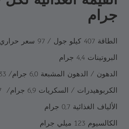
جرام
الطاقة 407 كيلو جول / 97 سعر حراري
البروتينات 4,4 جرام
الدهون / الدهون المشبعة 6,0 جرام/ 1,33 جرام
الكربوهيدرات / السكريات 6,9 جرام/ 4,7 جرام
الألياف الغذائية 0,7 جرام
الكالسيوم 123 ميلي جرام