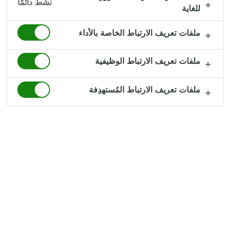
نشط دائمًا
للغاية
60 مل من قهوة الاسبريسو
ملفات تعريف الارتباط الخاصة بالأداء
250 مل حليب أرلا العضوي قليل الدسم (%1,5)
المكونات
لكل
2
كوب
ملفات تعريف الارتباط الوظيفية
120 مل من قهوة الاسبريسو
ملفات تعريف الارتباط المُستهدِفة
500 مل حليب أرلا العضوي قليل الدسم (%1,5)
المكونات
لكل
4
كوب
250 مل من قهوة الاسبريسو
1000 مل حليب أرلا العضوي قليل الدسم (%1,5)