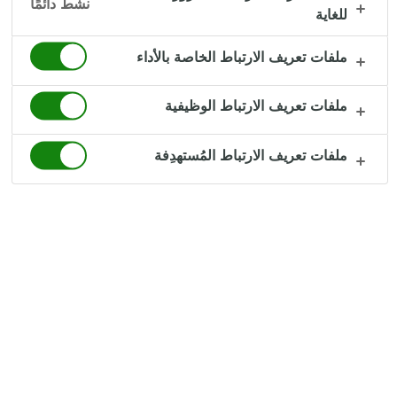
نشط دائمًا
للغاية
ملفات تعريف الارتباط الخاصة بالأداء
Message
ملفات تعريف الارتباط الوظيفية
ملفات تعريف الارتباط المُستهدِفة
File upload
First Name